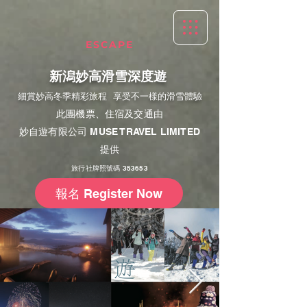
ESCAPE
新潟妙高滑雪深度遊
細賞妙高冬季精彩旅程 享受不一樣的滑雪體驗
此團機票、住宿及交通由
妙自遊有限公司 MUSE TRAVEL LIMITED
提供
旅行社牌照號碼 353653
報名 Register Now