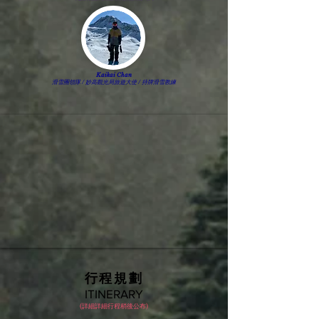
Kaikai Chan
滑雪團領隊 / 妙高觀光局旅遊大使 / 持牌滑雪教練
行程規劃
ITINERARY
(詳細詳細行程稍後公布)