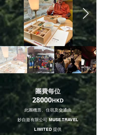
團費每位
2
80
00
HKD
此團機票、住宿及交通由
妙自遊有限公司 MUSE TRAVEL
LIMITED 提供