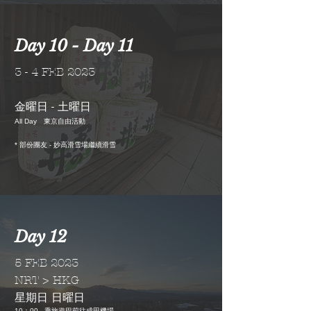
Day 10 - Day 11
3 - 4 FEB 2023
金曜日 - 土曜日
All Day 東京自由活動
* 部份團友 - 妙高滑雪場繼續滑雪
Day 12
5 FEB 2023
NRT > HKG
星期日 日曜日
10：00 乘旅遊巴前往成田機場